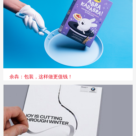
余犇：包装，这样做更值钱！