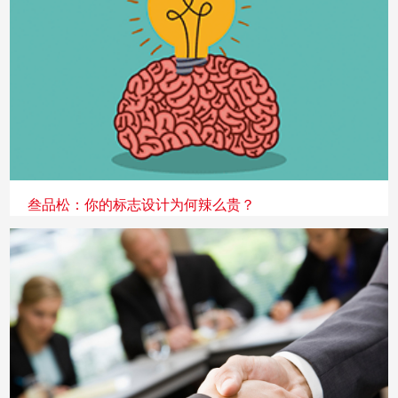
叁品松：你的标志设计为何辣么贵？