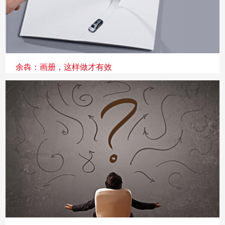
余犇：画册，这样做才有效