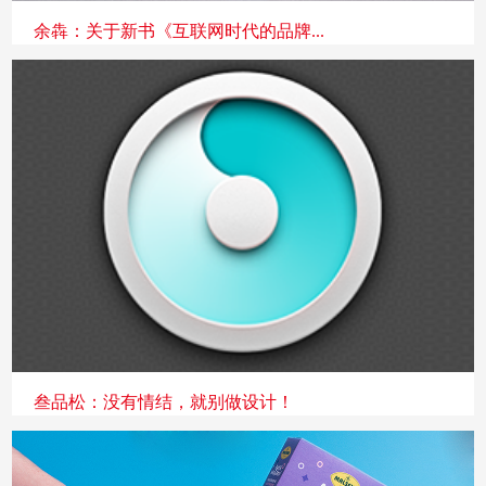
余犇：关于新书《互联网时代的品牌...
叁品松：没有情结，就别做设计！