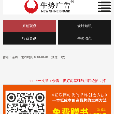
原创观点
设计知识
行业资讯
牛势动态
作者：余犇 发布时间:0001-01-01 浏览：1次
<< 上一文章：余犇：抓好两基础巧用四绝招，打...