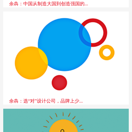
余犇：中国从制造大国到创造强国的...
余犇：选“对”设计公司，品牌上少...